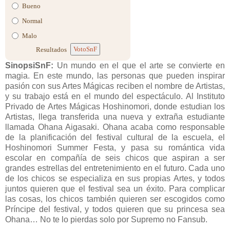
Bueno
Normal
Malo
VotoSnF
Resultados
SinopsiSnF:
Un mundo en el que el arte se convierte en
magia. En este mundo, las personas que pueden inspirar
pasión con sus Artes Mágicas reciben el nombre de Artistas,
y su trabajo está en el mundo del espectáculo. Al Instituto
Privado de Artes Mágicas Hoshinomori, donde estudian los
Artistas, llega transferida una nueva y extraña estudiante
llamada Ohana Aigasaki. Ohana acaba como responsable
de la planificación del festival cultural de la escuela, el
Hoshinomori Summer Festa, y pasa su romántica vida
escolar en compañía de seis chicos que aspiran a ser
grandes estrellas del entretenimiento en el futuro. Cada uno
de los chicos se especializa en sus propias Artes, y todos
juntos quieren que el festival sea un éxito. Para complicar
las cosas, los chicos también quieren ser escogidos como
Príncipe del festival, y todos quieren que su princesa sea
Ohana… No te lo pierdas solo por Supremo no Fansub.