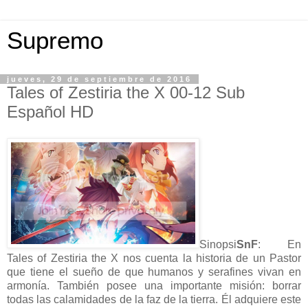
Supremo
jueves, 29 de septiembre de 2016
Tales of Zestiria the X 00-12 Sub
Español HD
Sinopsi
SnF
: En
Tales of Zestiria the X nos cuenta la historia de un Pastor
que tiene el sueño de que humanos y serafines vivan en
armonía. También posee una importante misión: borrar
todas las calamidades de la faz de la tierra. Él adquiere este