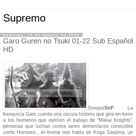
Supremo
domingo, 14 de agosto de 2016
Garo Guren no Tsuki 01-22 Sub Español
HD
Sinopsi
SnF
: La
franquicia Garo cuenta una oscura historia que gira en torno
a los humanos que ejercen el trabajo de “Makai Knights”,
personas que luchan contra seres demoníacos conocidos
como Horrores... el Anime nos habla de Koga Saejima, un