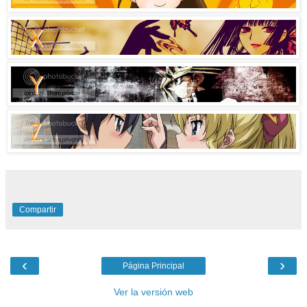
Compartir
‹
›
Página Principal
Ver la versión web