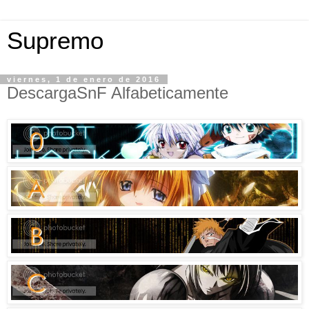
Supremo
viernes, 1 de enero de 2016
DescargaSnF Alfabeticamente