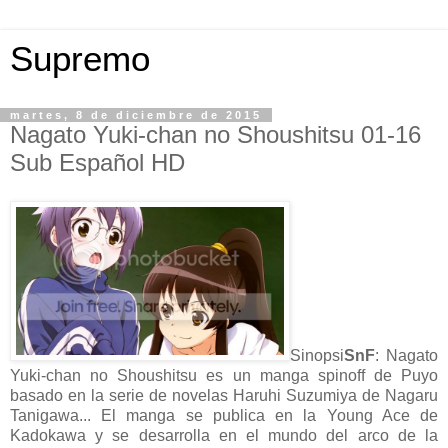
Supremo
martes, 8 de diciembre de 2015
Nagato Yuki-chan no Shoushitsu 01-16
Sub Español HD
Sinopsi
SnF
: Nagato
Yuki-chan no Shoushitsu es un manga spinoff de Puyo
basado en la serie de novelas Haruhi Suzumiya de Nagaru
Tanigawa... El manga se publica en la Young Ace de
Kadokawa y se desarrolla en el mundo del arco de la