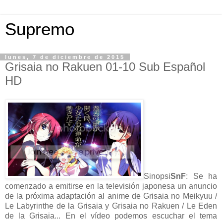
Supremo
lunes, 7 de diciembre de 2015
Grisaia no Rakuen 01-10 Sub Español
HD
Sinopsi
SnF
: Se ha
comenzado a emitirse en la televisión japonesa un anuncio
de la próxima adaptación al anime de Grisaia no Meikyuu /
Le Labyrinthe de la Grisaia y Grisaia no Rakuen / Le Eden
de la Grisaia... En el vídeo podemos escuchar el tema